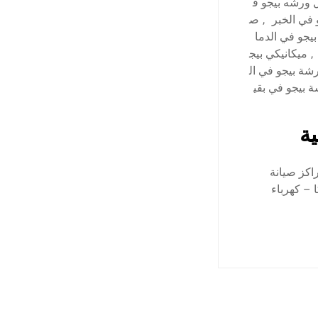
ورشه بيجو ف
 في الخبر
,
ص
بيجو في الدما
,
ميكانيكي بيج
شة بيجو في ال
 بيجو في بقي
ية
اكز صيانة
 – كهرباء