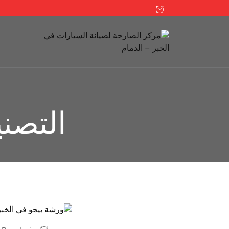
التصن