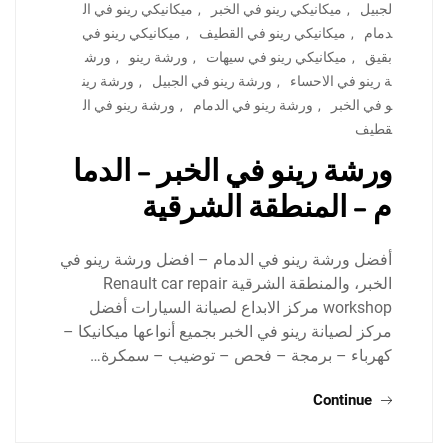
لجبيل
,
ميكانيكي رينو في الخبر
,
ميكانيكي رينو في ال
دمام
,
ميكانيكي رينو في القطيف
,
ميكانيكي رينو في
بقيق
,
ميكانيكي رينو في سيهات
,
ورشة رينو
,
ورش
ة رينو في الاحساء
,
ورشة رينو في الجبيل
,
ورشة رين
و في الخبر
,
ورشة رينو في الدمام
,
ورشة رينو في ال
قطيف
ورشة رينو في الخبر – الدما
م – المنطقة الشرقية
أفضل ورشة رينو في الدمام – افضل ورشة رينو في
الخبر، والمنطقة الشرقية Renault car repair
workshop مركز الابداع لصيانة السيارات أفضل
مركز لصيانة رينو في الخبر بجميع أنواعها ميكانيكا –
كهرباء – برمجة – فحص – توضيب – سمكرة…
Continue