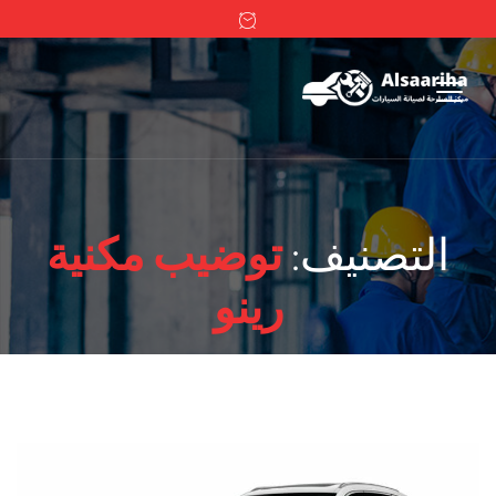
التصنيف:
توضيب مكنية
رينو