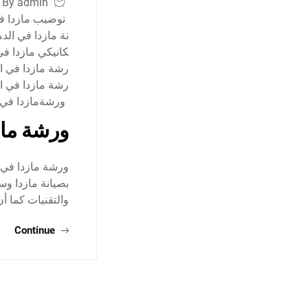
By admin
توضيب مازدا ف
نة مازدا في الد
كانيكي مازدا في
رشة مازدا في ا
رشة مازدا في ا
ورشةمازدا في 
ورشة ماز
ورشة مازدا في 
بصيانة مازدا وس
والتقنيات كما أ
Continue