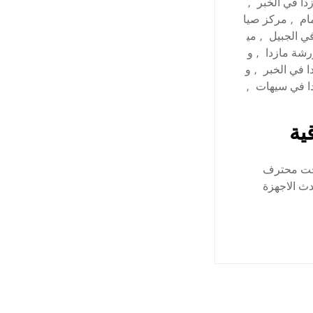
ا في الخبر
,
ام
,
مركز صيا
في الجبيل
,
مي
رشة مازدا
,
و
 في الخبر
,
و
ا في سيهات
,
ية
يخت محترف
دث الاجهزة