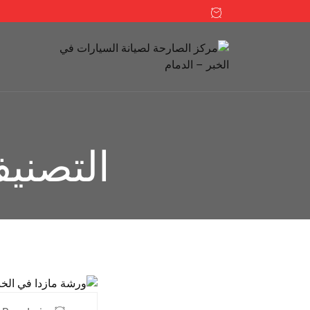
التصني