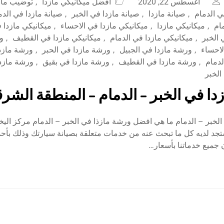
أغسطس 22, 2020
افضل ميكانيكي مازدا
,
توضيب مازد
ي الدمام
,
صيانة مازدا
,
صيانة مازدا في الخبر
,
صيانة مازدا في الدم
مام
,
ميكانيكي مازدا
,
ميكانيكي مازدا في الاحساء
,
ميكانيكي مازدا 
 الخبر
,
ميكانيكي مازدا في الدمام
,
ميكانيكي مازدا في القطيف
,
و
لاحساء
,
ورشة مازدا في الجبيل
,
ورشة مازدا في الحبر
,
ورشة مازدا
لدمام
,
ورشة مازدا في القطيف
,
ورشة مازدا في بقيق
,
ورشة مازد
الخبر
دا في الخبر – الدمام – المنطقة الشرق
الخبر – الدمام ما هي افضل ورشة مازذا في الخبر – الدمام مركز ال
تجد لديه كل ما تبحث عنه من خدمات متعلقة بصيانة سيارتك وذلك بأح
ن جميع خدماتنا بأسعار…