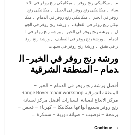
م
,
ميكانيكي رنج روفر
,
ميكانيكي رنج روفر في الاح
ساء
,
ميكانيكي رنج روفر في الجبيل
,
ميكانيكي رنج
روفر في الخبر
,
ميكانيكي رنج روفر في الدمام
,
ميكا
نيكي رنج روفر في القطيف
,
ورشة رنج روفر في الجبي
ل
,
ورشة رنج روفر في الخبر
,
ورشة رنج روفر في ا
لدمام
,
ورشة رنج روفر في القطيف
,
ورشة رنج روف
ر في بقيق
,
ورشة رنج روفر في سيهات
ورشة رنج روفر في الخبر- ال
دمام – المنطقة الشرقية
أفضل ورشة رنج روفر في الدمام – الخبر –
المنطقة الشرقية Range Rover repair workshop
مركز الابداع لصيانة السيارات أفضل مركز لصيانة
رنج روفر بجميع أنواعها ميكانيكا – كهرباء – فحص –
برمجة – توضيب – صيانة دورية – سمكرة …
Continue