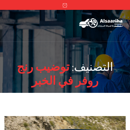
التصنيف:
توضيب رنج
روفر في الخبر