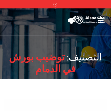
التصنيف:
توضيب بورش
في الدمام