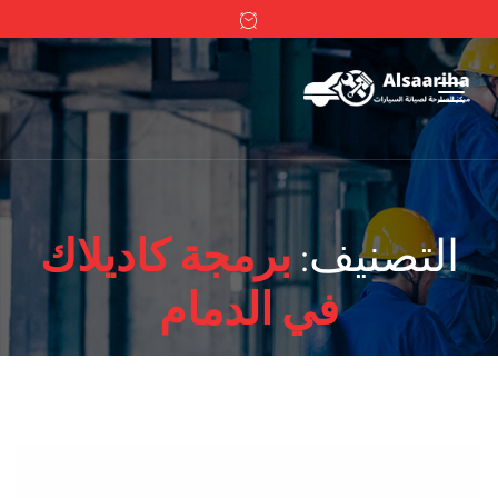
التصنيف:
برمجة كاديلاك
في الدمام