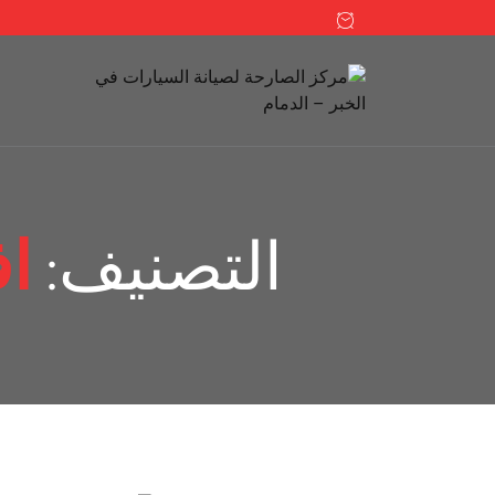
التصنيف:
ا