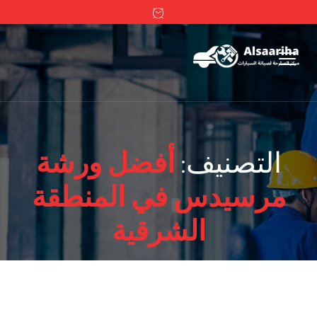
التصنيف:
أفضل ورشة
مرسيدس في المنطقة
الشرقية