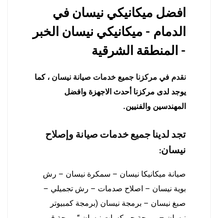
افضل ميكانيكي نيسان في
الدمام - ميكانيكي نيسان الخبر
- المنطقة الشرقية
نقدم في مركزنا جميع خدمات صيانة نيسان
، كما
يوجد لدى مركزنا أحدث الاجهزة وافضل
المهندسين والفنيين.
تجد لدينا جميع خدمات صيانة وإصلاح
نيسان:
صيانة ميكانيكا نيسان – سمكرة نيسان – رش
بوية نيسان – اصلاح صدمات – رش تجميلي –
صبغ نيسان – برمجة نيسان (برمجة كمبيوتر
نيسان – برمجة جربكسات نيسان “
برمجة قير