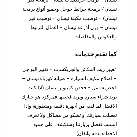
نيسان
“- برمجة خرائط جوجل وجميع أنواع
برمجة
نيسان
) –
توضيب مكينة نيسان
–
توضيب قير
نيسان
–
وزن أذرعة نيسان
– اعمال التربيط
والعكوس والمقاصات
كما نقدم خدمات:
تغيير زيت المكائن والجربكسات – تغيير البواجي
– اصلاح مكيف السيارة –
صيانة كهرباء نيسان
–
فحص شامل –
فحص كمبيوتر نيسان
(اذا كنت
تريد شراء سيارة وتريد فحصها فمركزنا هو خيارك
الافضل لما لديه من أجهزة دقيقة ومتطورة، وإذا
تعطلت سيارتك أو تشكو من مشاكل ولا تعرف
السبب تفضل يزيارتنا وسنكشف على جميع
الاخطاء بدقة واتقان)