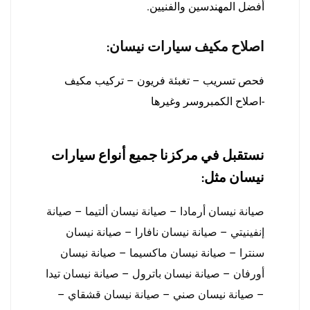
أفضل المهندسين والفنيين.
اصلاح مكيف سيارات نيسان:
فحص تسريب – تغبئة فريون – تركيب مكيف
-اصلاح الكمبروسر وغيرها
نستقبل في مركزنا جميع أنواع سيارات
نيسان مثل:
صيانة نيسان أرمادا
–
صيانة نيسان ألتيما
–
صيانة
إنفينيتي
–
صيانة نيسان نافارا
–
صيانة نيسان
سنترا
–
صيانة نيسان ماكسيما
–
صيانة نيسان
أورفان
–
صيانة نيسان باترول
–
صيانة نيسان تيدا
–
صيانة نيسان صني
–
صيانة نيسان قشقاي
–