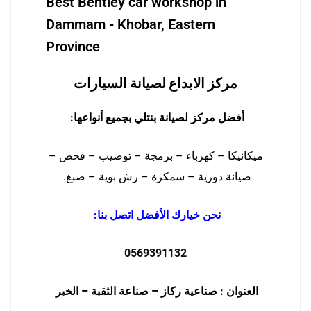
Best Bentley car workshop in
Dammam - Khobar, Eastern
Province
مركز الابداع لصيانة السيارات
أفضل مركز لصيانة بنتلي بجميع أنواعها:
ميكانيكا – كهرباء – برمجة – توضيب – فحص –
صيانة دورية – سمكرة – رش بوية – صبغ.
نحن خيارك الأفضل اتصل بنا:
0569391132
العنوان : صناعية ركاز – صناعة الثقبة – الخبر