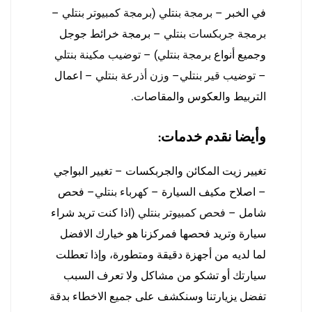
في الخبر –
برمجة بنتلي
(
برمجة كمبيوتر بنتلي
–
برمجة جربكسات بنتلي
– برمجة خرائط جوجل
وجميع أنواع
برمجة بنتلي
) –
توضيب مكينة بنتلي
–
توضيب قير بنتلي
–
وزن أذرعة بنتلي
– اعمال
التربيط والعكوس والمقاصات.
وأيضا نقدم خدمات:
تغيير زيت المكائن والجربكسات – تغيير البواجي
– اصلاح مكيف السيارة –
كهرباء بنتلي
– فحص
شامل –
فحص كمبيوتر بنتلي
(اذا كنت تريد شراء
سيارة وتريد فحصها فمركزنا هو خيارك الافضل
لما لديه من أجهزة دقيقة ومتطورة، وإذا تعطلت
سيارتك أو تشكو من مشاكل ولا تعرف السبب
تفضل يزيارتنا وسنكشف على جميع الاخطاء بدقة