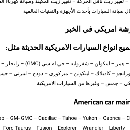
غيير زيت ناقل الحركة – تغيير زيت المكينة وصيانة كهرباء ا
ل صيانة السيارات بأحدث الأجهزة والتقنيات العالمية
ة امريكي في الخبر
ع انواع السيارات الامريكية الحديثة مثل:
فورد – جيب – همر – لينكولن – شفروليه – جي
انجو – كاديلاك – لينكولن – ميركوري – دودج – ليبرتي – ج
كي – جمس – وغيرها من
السيارات الامريكية
American car mai
ep – GM- GMC – Cadillac – Tahoe – Yukon – Caprice – C
– Ford Taurus – Fusion – Explorer – Wrangler – Liberty