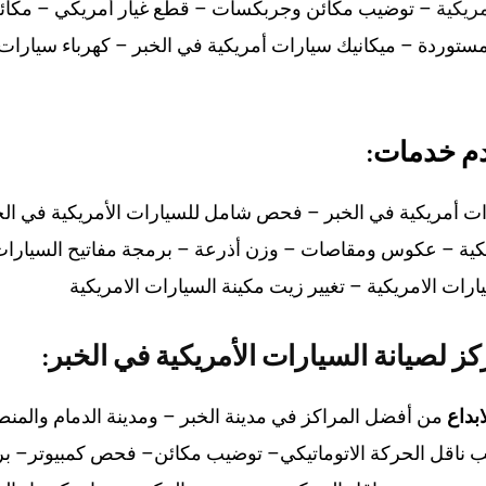
مريكية
– توضيب مكائن وجربكسات – قطع غيار أمريكي – مكائ
ستوردة –
ميكانيك سيارات أمريكية في الخبر
–
كهرباء سيارات
قدم خدمات:
ت أمريكية في الخبر
–
فحص شامل للسيارات الأمريكية في ال
كية – عكوس ومقاصات – وزن أذرعة – برمجة مفاتيح السيارا
ارات الامريكية
–
تغيير زيت مكينة السيارات الامريكية
 لصيانة السيارات الأمريكية في الخبر
:
ابداع
من أفضل المراكز في مدينة الخبر – ومدينة الدمام والمن
 ناقل الحركة الاتوماتيكي– توضيب مكائن– فحص كمبيوتر– ب