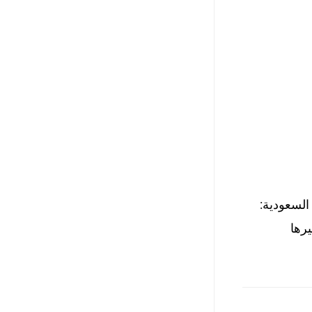
السعودية:
يرها