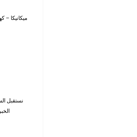
ميكانيكا – 
نستقبل الس
الخبر