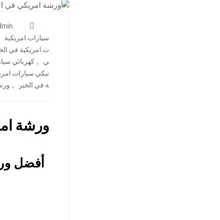
dmin
سيارات امريكية
ت امريكية في الخ
,
ي
كهربائي سيا
نيكي سيارات امري
,
ة في الخبر
ورشة
ورشة امر
أفضل ورش