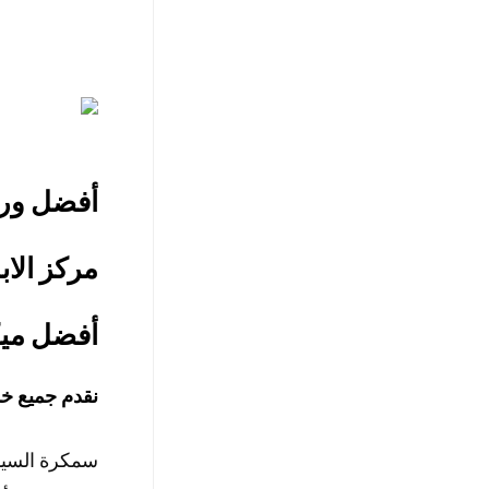
أفضل ورش
مركز الاب
أفضل ميك
نقدم جميع خد
سمكرة السيار