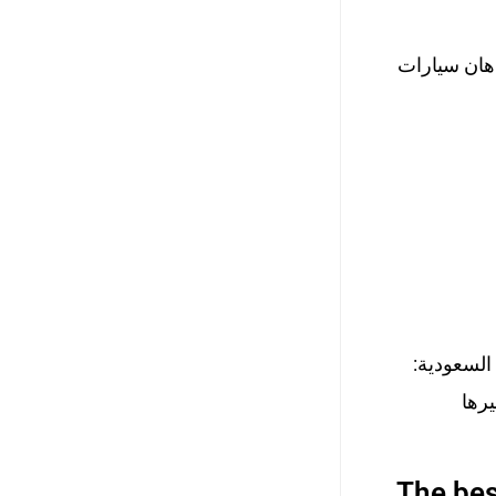
هان سيارات
السعودية:
يرها
The bes