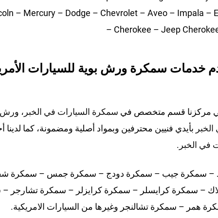
coln – Mercury – Dodge – Chevrolet – Aveo – Impala – E
Cherokee – Jeep Cherokee –
قدم خدمات سمكرة ورش بوية للسيارات الأمري
ي مركزنا قسم متخصص في
سمكرة السيارات في الخبر
، و
رش ب
الخبر
بأيدي فنيين محترفين وبمواد أصلية ومضمونة، كما لدينا 
 في الخبر
.
 – سمكرة جيب – سمكرة دودج – سمكرة جمس – سمكرة شفر
اك – سمكرة كرايسلر – سمكرة كرايزلر – سمكرة تشارجر – 
رة همر – سمكرة تشالنجر وغيرها من السيارات الامريكية.