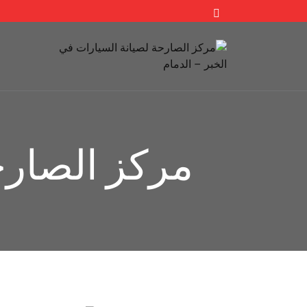
مركز الصارح