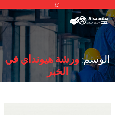
الوسم:
ورشة هيونداي في
الخبر