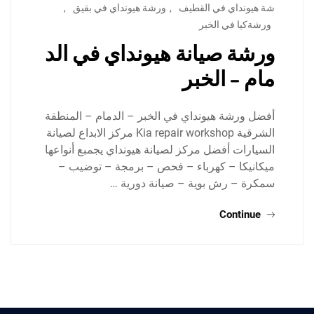
شة هيونداي في القطيف
,
ورشة هيونداي في بقيق
,
ورشةكيا في الخبر
ورشة صيانة هيونداي في الد
مام – الخبر
أفضل ورشة هيونداي في الخبر – الدمام – المنطقة
الشرقية Kia repair workshop مركز الابداع لصيانة
السيارات أفضل مركز لصيانة هيونداي يجمبع أنواعها
ميكانيكا – كهرباء – فحص – برمجة – توضيب –
سمكرة – رش بوية – صيانة دورية …
Continue