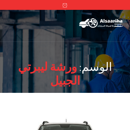
الوسم:
ورشة ليبرتي
الجبيل