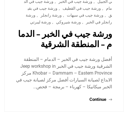
ي الجبيل
,
ورشة جيب في الخبر
,
ورشة جيب في الد
مام
,
ورشة جيب في القطيف
,
ورشة جيب في بقي
ق
,
ورشة جيب في سيهات
,
ورشة رانجلر
,
ورشة
رانجلر في الخبر
,
ورشة شيروكي
,
ورشة ليبرتي
ورشة جيب في الخبر – الدما
م – المنطقة الشرقية
أفضل ورشة جيب في الخبر – الدمام – المنطقة
الشرقية ورشة جيب في الخبر Jeep workshop in
Khobar – Dammam – Eastern Province مركز
الابداع لصيانة السيارات أفضل مركز لصيانة جيب في
الخبر ميكانيكا – كهرباء – برمجة – فحص…
Continue