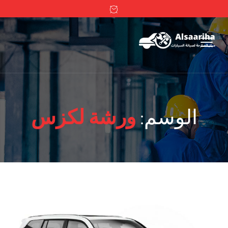
الوسم:
ورشة لكزس