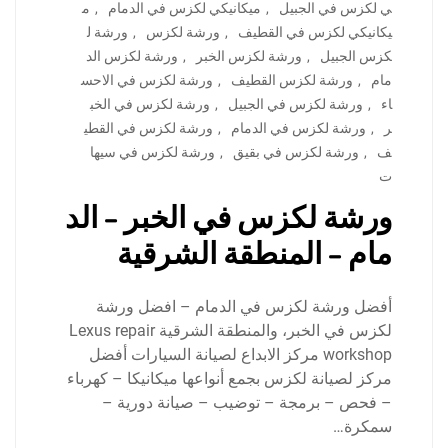
ي لكزس في الجبيل
,
ميكانيكي لكزس في الدمام
,
م
يكانيكي لكزس في القطيف
,
ورشة لكزس
,
ورشة ل
كزس الجبيل
,
ورشة لكزس الخبر
,
ورشة لكزس الد
مام
,
ورشة لكزس القطيف
,
ورشة لكزس في الاحس
اء
,
ورشة لكزس في الجبيل
,
ورشة لكزس في الخب
ر
,
ورشة لكزس في الدمام
,
ورشة لكزس في القطي
ف
,
ورشة لكزس في بقيق
,
ورشة لكزس في سيها
ت
ورشة لكزس في الخبر – الد
مام – المنطقة الشرقية
أفضل ورشة لكزس في الدمام – افضل ورشة
لكزس في الخبر، والمنطقة الشرقية Lexus repair
workshop مركز الابداع لصيانة السيارات أفضل
مركز لصيانة لكزس بجمع أنواعها ميكانيكا – كهرباء
– فحص – برمجة – توضيب – صيانة دورية –
سمكرة…