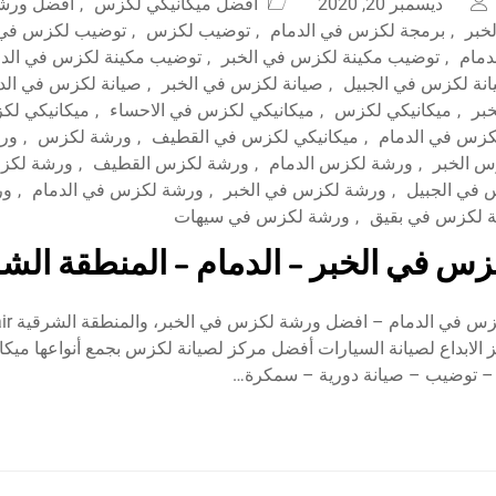
ديسمبر 20, 2020
افضل ميكانيكي لكزس
,
افضل ورش
خبر
,
برمجة لكزس في الدمام
,
توضيب لكزس
,
توضيب لكزس في 
مام
,
توضيب مكينة لكزس في الخبر
,
توضيب مكينة لكزس في الدم
نة لكزس في الجبيل
,
صيانة لكزس في الخبر
,
صيانة لكزس في الد
بر
,
ميكانيكي لكزس
,
ميكانيكي لكزس في الاحساء
,
ميكانيكي لك
كزس في الدمام
,
ميكانيكي لكزس في القطيف
,
ورشة لكزس
,
ور
س الخبر
,
ورشة لكزس الدمام
,
ورشة لكزس القطيف
,
ورشة لكزس
في الجبيل
,
ورشة لكزس في الخبر
,
ورشة لكزس في الدمام
,
ور
 لكزس في بقيق
,
ورشة لكزس في سيهات
س في الخبر – الدمام – المنطقة الش
أفضل ورشة ل
wor مركز الابداع لصيانة السيارات أفضل مركز لصيانة لكزس بجمع أنواعها ميكا
 توضيب – صيانة دورية – سمكرة…