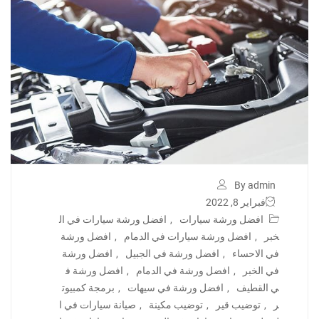
By admin
فبراير 8, 2022
افضل ورشة سيارات
,
افضل ورشة سيارات في ال
خبر
,
افضل ورشة سيارات في الدمام
,
افضل ورشة
في الاحساء
,
افضل ورشة في الجبيل
,
افضل ورشة
في الخبر
,
افضل ورشة في الدمام
,
افضل ورشة ف
ي القطيف
,
افضل ورشة في سيهات
,
برمجة كمبيوت
ر
,
توضيب قير
,
توضيب مكينة
,
صيانة سيارات في ا