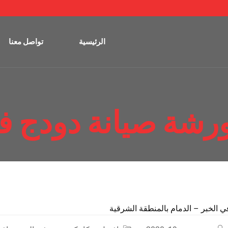
الرئيسية
تواصل معنا
رشة صيانة دودج ف