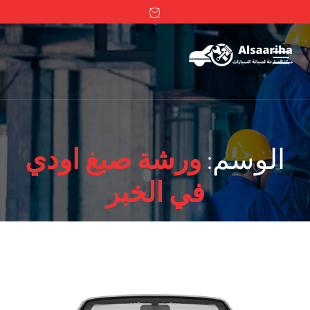
الوسم:
ورشة صبغ اودي
في الخبر