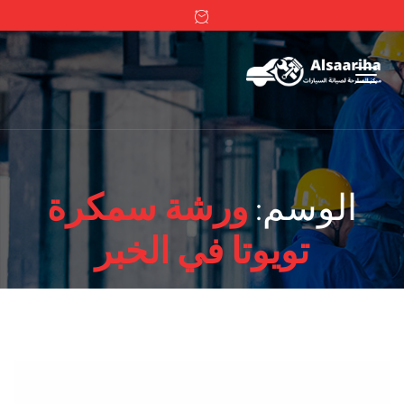
الوسم:
ورشة سمكرة
تويوتا في الخبر