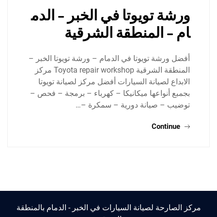
ورشة تويوتا في الخبر – الدم
ام – المنطقة الشرقية
أفضل ورشة تويوتا في الدمام – ورشة تويوتا الخبر –
المنطقة الشرقية Toyota repair workshop مركز
الابداع لصيانة السيارات أفضل مركز لصيانة تويوتا
بجمبع أنواعها ميكانيكا – كهرباء – برمجة – فحص –
توضيب – صيانة دورية – سمكرة –…
Continue
مركز الصارحة لصيانة السيارات في الخبر - الدمام بالمنطقة