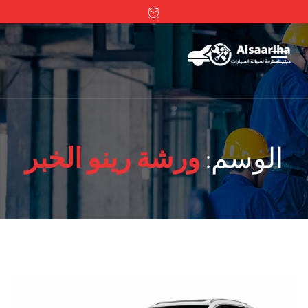
الوسم:
ورشة رينو الخبر