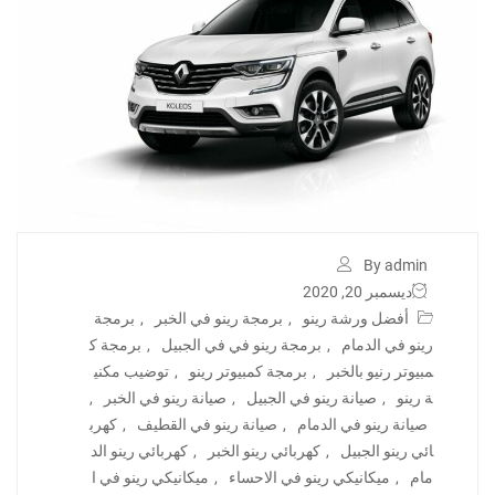
By admin
ديسمبر 20, 2020
أفضل ورشة رينو
,
برمجة رينو في الخبر
,
برمجة
رينو في الدمام
,
برمجة رينو في في الجبيل
,
برمجة ك
مبيوتر رنيو بالخبر
,
برمجة كمبيوتر رينو
,
توضيب مكني
ة رينو
,
صيانة رينو في الجبيل
,
صيانة رينو في الخبر
,
صيانة رينو في الدمام
,
صيانة رينو في القطيف
,
كهرب
ائي رينو الجبيل
,
كهربائي رينو الخبر
,
كهربائي رينو الد
مام
,
ميكانيكي رينو في الاحساء
,
ميكانيكي رينو في ا