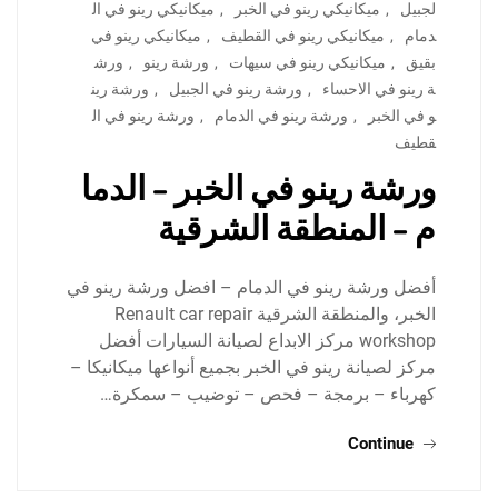
لجبيل
,
ميكانيكي رينو في الخبر
,
ميكانيكي رينو في ال
دمام
,
ميكانيكي رينو في القطيف
,
ميكانيكي رينو في
بقيق
,
ميكانيكي رينو في سيهات
,
ورشة رينو
,
ورش
ة رينو في الاحساء
,
ورشة رينو في الجبيل
,
ورشة رين
و في الخبر
,
ورشة رينو في الدمام
,
ورشة رينو في ال
قطيف
ورشة رينو في الخبر – الدما
م – المنطقة الشرقية
أفضل ورشة رينو في الدمام – افضل ورشة رينو في
الخبر، والمنطقة الشرقية Renault car repair
workshop مركز الابداع لصيانة السيارات أفضل
مركز لصيانة رينو في الخبر بجميع أنواعها ميكانيكا –
كهرباء – برمجة – فحص – توضيب – سمكرة…
Continue