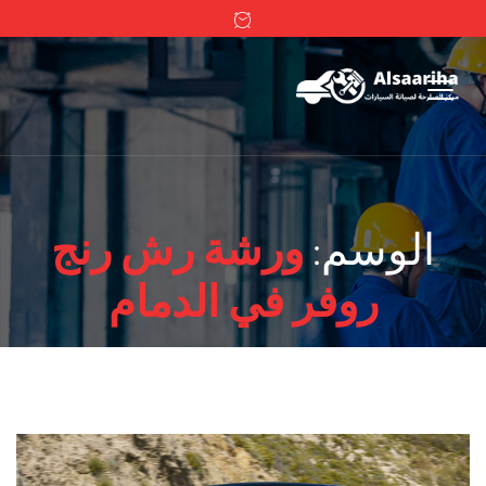
الوسم:
ورشة رش رنج
روفر في الدمام