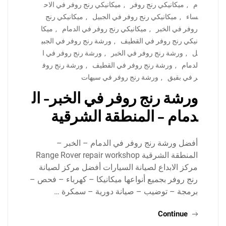
م
,
ميكانيكي رنج روفر
,
ميكانيكي رنج روفر في الاح
ساء
,
ميكانيكي رنج روفر في الجبيل
,
ميكانيكي رنج
روفر في الخبر
,
ميكانيكي رنج روفر في الدمام
,
ميكا
نيكي رنج روفر في القطيف
,
ورشة رنج روفر في الجبي
ل
,
ورشة رنج روفر في الخبر
,
ورشة رنج روفر في ا
لدمام
,
ورشة رنج روفر في القطيف
,
ورشة رنج روف
ر في بقيق
,
ورشة رنج روفر في سيهات
ورشة رنج روفر في الخبر- ال
دمام – المنطقة الشرقية
أفضل ورشة رنج روفر في الدمام – الخبر –
المنطقة الشرقية Range Rover repair workshop
مركز الابداع لصيانة السيارات أفضل مركز لصيانة
رنج روفر بجميع أنواعها ميكانيكا – كهرباء – فحص –
برمجة – توضيب – صيانة دورية – سمكرة …
Continue