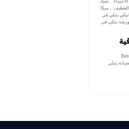
الاحساء
,
صيان
 القطيف
,
ميكا
نيكي بنتلي في
رشة بنتلي في
ية
Best Bentl
مركز لصيانة بنتلي