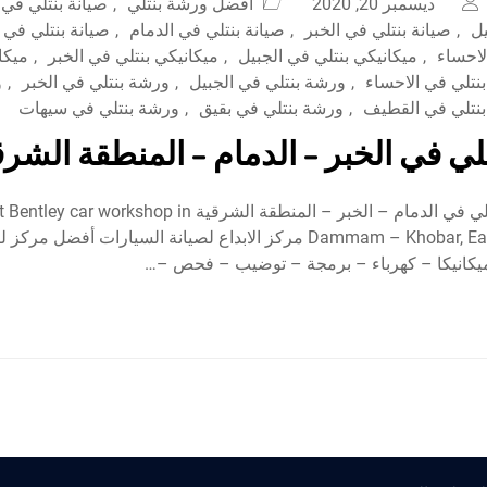
ديسمبر 20, 2020
افضل ورشة بنتلي
,
صيانة بنتلي في 
يل
,
صيانة بنتلي في الخبر
,
صيانة بنتلي في الدمام
,
صيانة بنتلي في
لاحساء
,
ميكانيكي بنتلي في الجبيل
,
ميكانيكي بنتلي في الخبر
,
ميكا
نتلي في الاحساء
,
ورشة بنتلي في الجبيل
,
ورشة بنتلي في الخبر
,
و
نتلي في القطيف
,
ورشة بنتلي في بقيق
,
ورشة بنتلي في سيهات
لي في الخبر – الدمام – المنطقة الشرق
أفضل ورشة بنتلي في الدمام – الخبر – المنطقة الشرقية ey car workshop in
Dammam – Khobar, Eastern Province مركز الابداع لصيانة السيارات أفضل 
 ميكانيكا – كهرباء – برمجة – توضيب – فحص –…