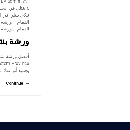
By admin
ة بنتلي في الجب
نيكي بنتلي في ا
الدمام
,
ورشة ب
الدمام
,
ورشة ب
ورشة بنت
بجميع أنواعها:
Continue