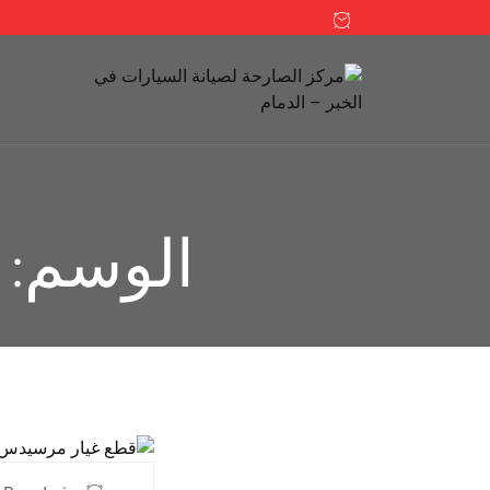
الوسم: