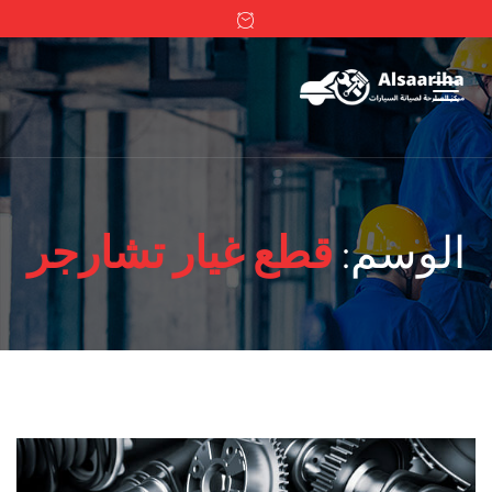
الوسم:
قطع غيار تشارجر