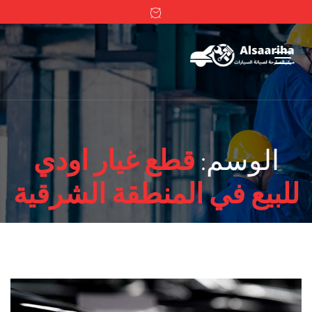
الوسم:
قطع غيار اودي
للبيع في المنطقة الشرقية