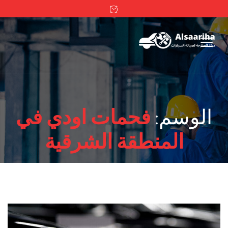
الوسم:
فحمات اودي في
المنطقة الشرقية