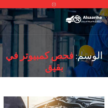
الوسم:
فحص كمبيوتر في
بقيق