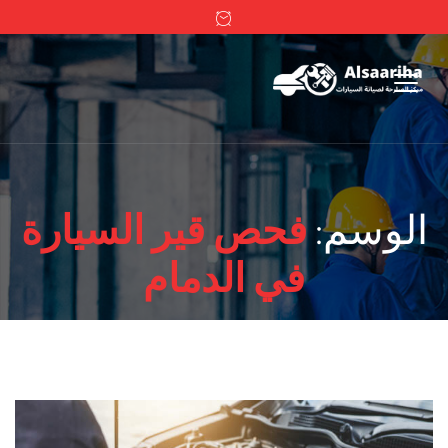
الوسم:
فحص قير السيارة
في الدمام