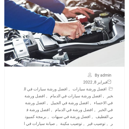
By admin
فبراير 8, 2022
افضل ورشة سيارات
,
افضل ورشة سيارات في ال
خبر
,
افضل ورشة سيارات في الدمام
,
افضل ورشة
في الاحساء
,
افضل ورشة في الجبيل
,
افضل ورشة
في الخبر
,
افضل ورشة في الدمام
,
افضل ورشة ف
ي القطيف
,
افضل ورشة في سيهات
,
برمجة كمبيوت
ر
,
توضيب قير
,
توضيب مكينة
,
صيانة سيارات في ا