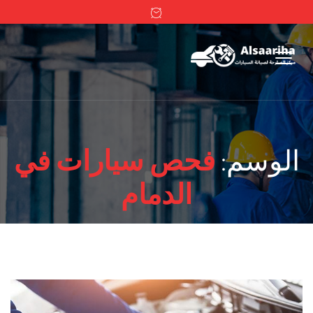
الوسم:
فحص سيارات في
الدمام