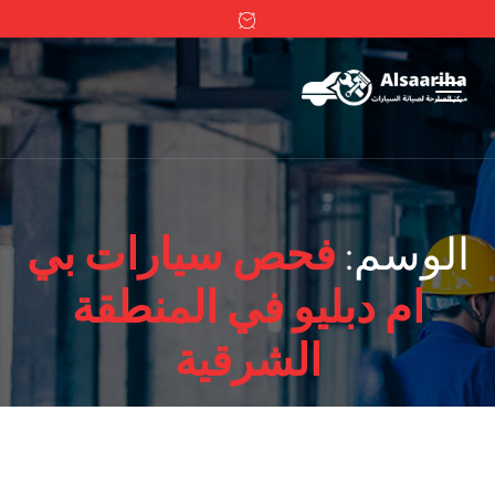
الوسم:
فحص سيارات بي
ام دبليو في المنطقة
الشرقية