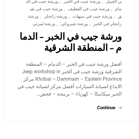
ي الجبيل
,
ورشة جيب في الخبر
,
ورشة جيب في الد
مام
,
ورشة جيب في القطيف
,
ورشة جيب في بقي
ق
,
ورشة جيب في سيهات
,
ورشة رانجلر
,
ورشة
رانجلر في الخبر
,
ورشة شيروكي
,
ورشة ليبرتي
ورشة جيب في الخبر – الدما
م – المنطقة الشرقية
أفضل ورشة جيب في الخبر – الدمام – المنطقة
الشرقية ورشة جيب في الخبر Jeep workshop in
Khobar – Dammam – Eastern Province مركز
الابداع لصيانة السيارات أفضل مركز لصيانة جيب في
الخبر ميكانيكا – كهرباء – برمجة – فحص…
Continue