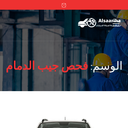
الوسم:
فحص جيب الدمام