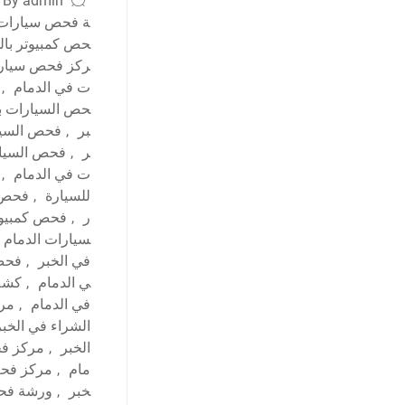
By admin
ة فحص سيارات 
حص كمبيوتر بال
ركز فحص سيارا
ت في الدمام
,
حص السيارات با
بر
,
فحص السيا
ر
,
فحص السيار
ت في الدمام
,
للسيارة
,
فحص ش
ر
,
فحص كمبيوت
سيارات الدمام
في الخبر
,
فحص 
ي الدمام
,
كشف 
في الدمام
,
مرا
الشراء في الخبر
الخبر
,
مركز فح
مام
,
مركز فحص
خبر
,
ورشة فحص