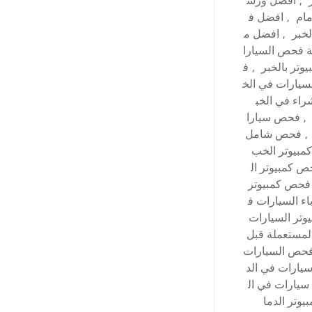
,
أفضل ورش
ام
,
افضل ف
خبر
,
افضل م
 فحص السيارا
وتر بالخبر
,
ف
يارات في الخ
اء في الخب
,
فحص سيارا
,
فحص شامل
بيوتر الخب
 كمبيوتر ال
فحص كمبيوتر
ء السيارات ف
تر السيارات
لمستعملة قبل
حص السيارات
ارات في الد
يارات في ال
وتر الدما