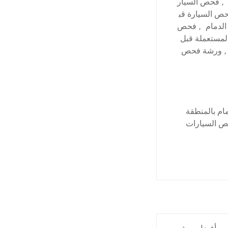
,
فحص السيار
ص السيارة قب
لدمام
,
فحص
لمستعملة قبل
,
ورشة فحص
ام بالمنطقة
ص السيارات