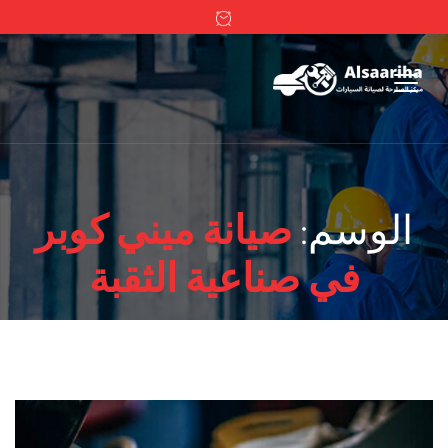
الوسم:
صيانة ميني كوبر
في صناعية الثقبة