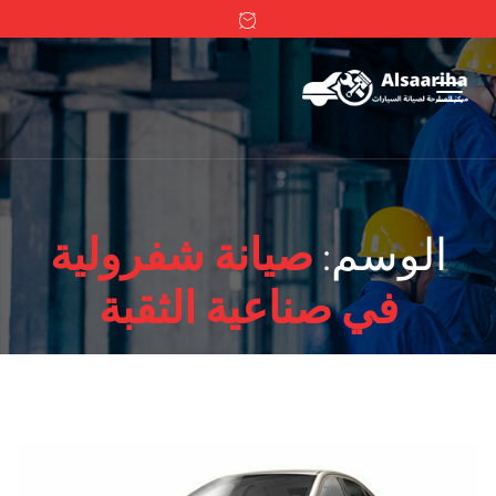
الوسم:
صيانة شفرولية
في صناعية الثقبة