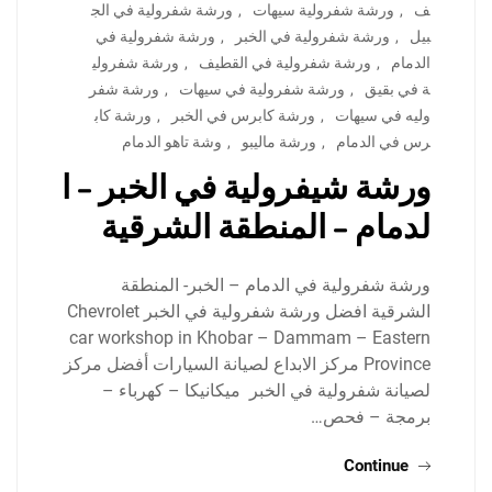
ف
,
ورشة شفرولية سيهات
,
ورشة شفرولية في الج
بيل
,
ورشة شفرولية في الخبر
,
ورشة شفرولية في
الدمام
,
ورشة شفرولية في القطيف
,
ورشة شفرولي
ة في بقيق
,
ورشة شفرولية في سيهات
,
ورشة شفر
وليه في سيهات
,
ورشة كابرس في الخبر
,
ورشة كاب
رس في الدمام
,
ورشة ماليبو
,
وشة تاهو الدمام
ورشة شيفرولية في الخبر – ا
لدمام – المنطقة الشرقية
ورشة شفرولية في الدمام – الخبر- المنطقة
الشرقية افضل ورشة شفرولية في الخبر Chevrolet
car workshop in Khobar – Dammam – Eastern
Province مركز الابداع لصيانة السيارات أفضل مركز
لصيانة شفرولية في الخبر ميكانيكا – كهرباء –
برمجة – فحص…
Continue