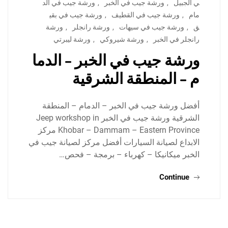
ي الجبيل
,
ورشة جيب في الخبر
,
ورشة جيب في الد
مام
,
ورشة جيب في القطيف
,
ورشة جيب في بقي
ق
,
ورشة جيب في سيهات
,
ورشة رانجلر
,
ورشة
رانجلر في الخبر
,
ورشة شيروكي
,
ورشة ليبرتي
ورشة جيب في الخبر – الدما
م – المنطقة الشرقية
أفضل ورشة جيب في الخبر – الدمام – المنطقة
الشرقية ورشة جيب في الخبر Jeep workshop in
Khobar – Dammam – Eastern Province مركز
الابداع لصيانة السيارات أفضل مركز لصيانة جيب في
الخبر ميكانيكا – كهرباء – برمجة – فحص…
Continue