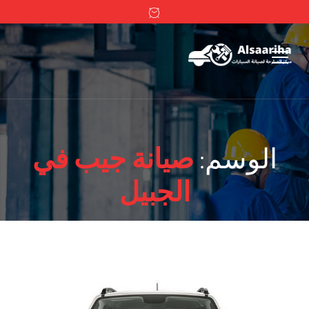
الوسم:
صيانة جيب في
الجبيل