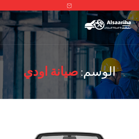
الوسم:
صيانة اودي