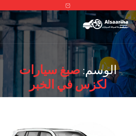
الوسم:
صبغ سيارات
لكزس في الخبر