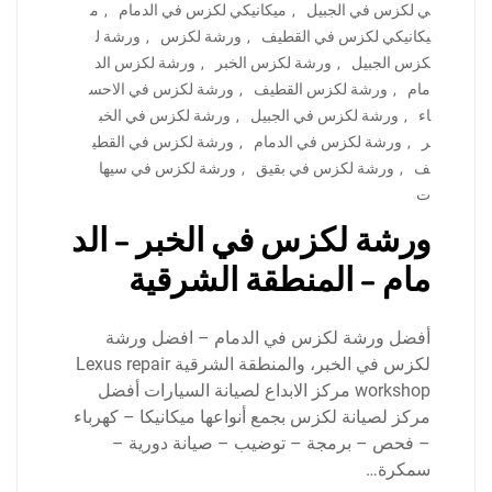
ي لكزس في الجبيل
,
ميكانيكي لكزس في الدمام
,
م
يكانيكي لكزس في القطيف
,
ورشة لكزس
,
ورشة ل
كزس الجبيل
,
ورشة لكزس الخبر
,
ورشة لكزس الد
مام
,
ورشة لكزس القطيف
,
ورشة لكزس في الاحس
اء
,
ورشة لكزس في الجبيل
,
ورشة لكزس في الخب
ر
,
ورشة لكزس في الدمام
,
ورشة لكزس في القطي
ف
,
ورشة لكزس في بقيق
,
ورشة لكزس في سيها
ت
ورشة لكزس في الخبر – الد
مام – المنطقة الشرقية
أفضل ورشة لكزس في الدمام – افضل ورشة
لكزس في الخبر، والمنطقة الشرقية Lexus repair
workshop مركز الابداع لصيانة السيارات أفضل
مركز لصيانة لكزس بجمع أنواعها ميكانيكا – كهرباء
– فحص – برمجة – توضيب – صيانة دورية –
سمكرة…