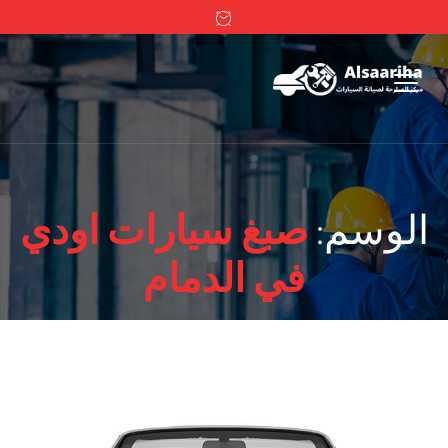
الوسم:
صبغ سيارات اودي
في الدمام