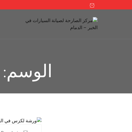
الوسم: