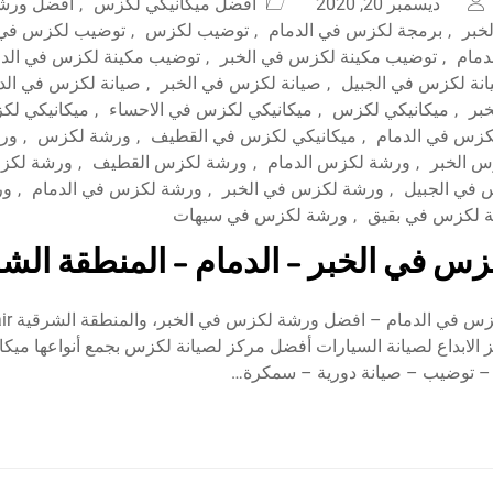
ديسمبر 20, 2020
افضل ميكانيكي لكزس
,
افضل ورش
خبر
,
برمجة لكزس في الدمام
,
توضيب لكزس
,
توضيب لكزس في 
مام
,
توضيب مكينة لكزس في الخبر
,
توضيب مكينة لكزس في الدم
نة لكزس في الجبيل
,
صيانة لكزس في الخبر
,
صيانة لكزس في الد
بر
,
ميكانيكي لكزس
,
ميكانيكي لكزس في الاحساء
,
ميكانيكي لك
كزس في الدمام
,
ميكانيكي لكزس في القطيف
,
ورشة لكزس
,
ور
س الخبر
,
ورشة لكزس الدمام
,
ورشة لكزس القطيف
,
ورشة لكزس
في الجبيل
,
ورشة لكزس في الخبر
,
ورشة لكزس في الدمام
,
ور
 لكزس في بقيق
,
ورشة لكزس في سيهات
س في الخبر – الدمام – المنطقة الش
أفضل ورشة ل
wor مركز الابداع لصيانة السيارات أفضل مركز لصيانة لكزس بجمع أنواعها ميكا
 توضيب – صيانة دورية – سمكرة…