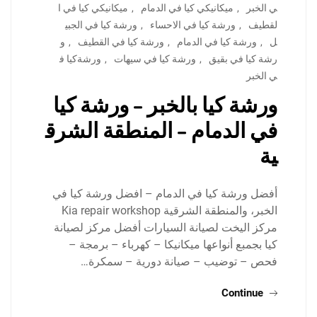
ي الخبر
,
ميكانيكي كيا في الدمام
,
ميكانيكي كيا في ا
لقطيف
,
ورشة كيا في الاحساء
,
ورشة كيا في الجبي
ل
,
ورشة كيا في الدمام
,
ورشة كيا في القطيف
,
و
رشة كيا في بقيق
,
ورشة كيا في سيهات
,
ورشةكيا ف
ي الخبر
ورشة كيا بالخبر – ورشة كيا
في الدمام – المنطقة الشرق
ية
أفضل ورشة كيا في الدمام – افضل ورشة كيا في
الخبر، والمنطقة الشرقية Kia repair workshop
مركز اليخت لصيانة السيارات أفضل مركز لصيانة
كيا بجمبع أنواعها ميكانيكا – كهرباء – برمجة –
فحص – توضيب – صيانة دورية – سمكرة…
Continue