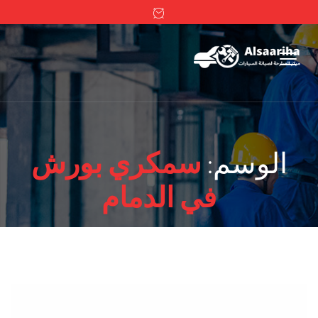
الوسم:
سمكري بورش
في الدمام