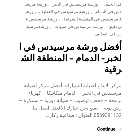
في الجبيل
,
ورشة مرسيدس في الخبر
,
ورشة مرسي
دس في الدمام
,
ورشة مرسيدس في القطيف
,
ورش
ة مرسيدس في المنطقة الشرقية
,
ورشة مرسيدس ف
ي بقيق
,
ورشة مرسيدس في سيهات
,
ورشةمرسيد
س في القطيف
أفضل ورشة مرسيدس في ا
لخبر- الدمام – المنطقة الش
رقية
مركز الابداع لصيانة السيارات أفضل مركز لصيانة
مرسيدس في الخبر – الدمام ميكانيكا – كهرباء –
برمجة – فحص- توضيب – صيانة دورية – سمكرة –
رش بوية – صبغ نحن خيارك الأفضل اتصل بنا:
0569391132 العنوان : صناعية ركاز…
Continue