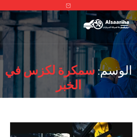
الوسم:
سمكرة لكزس في
الخبر