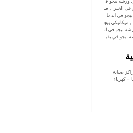
ورشه بيجو ف
 في الخبر
,
ص
بيجو في الدما
,
ميكانيكي بيج
شة بيجو في ال
 بيجو في بقي
ية
اكز صيانة
 – كهرباء