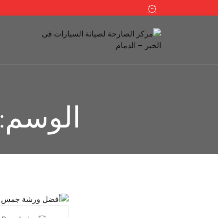
الوسم: