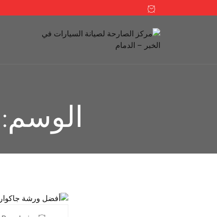
الوسم: