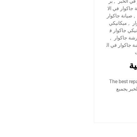
في الخبر
,
بر
 جاكوار في الا
,
صيانة جاكوار
ار
,
ميكانيكي
يكي جاكوار ف
شة جاكوار
,
 جاكوار في ال
ة
كوار في الدمام – الخبر – المنطقة الشرقية ورشة جاكوار في الخبر The best repair
 الخبر يجمبع