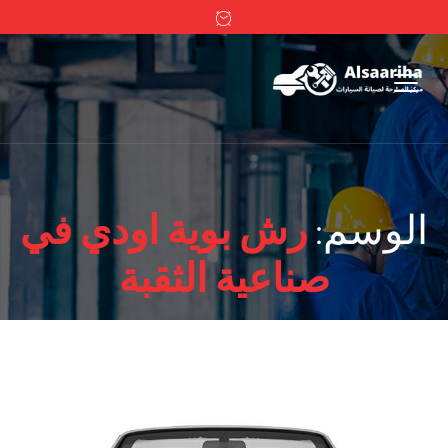
الوسم:
رش بوية اودي في
صناعية الثقبة