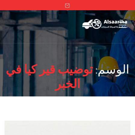
الوسم:
توضيب قير كيا في
الخبر