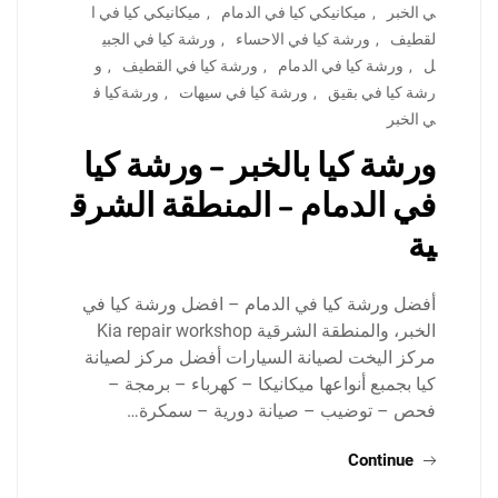
ي الخبر
,
ميكانيكي كيا في الدمام
,
ميكانيكي كيا في ا
لقطيف
,
ورشة كيا في الاحساء
,
ورشة كيا في الجبي
ل
,
ورشة كيا في الدمام
,
ورشة كيا في القطيف
,
و
رشة كيا في بقيق
,
ورشة كيا في سيهات
,
ورشةكيا ف
ي الخبر
ورشة كيا بالخبر – ورشة كيا
في الدمام – المنطقة الشرق
ية
أفضل ورشة كيا في الدمام – افضل ورشة كيا في
الخبر، والمنطقة الشرقية Kia repair workshop
مركز اليخت لصيانة السيارات أفضل مركز لصيانة
كيا بجمبع أنواعها ميكانيكا – كهرباء – برمجة –
فحص – توضيب – صيانة دورية – سمكرة…
Continue