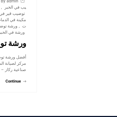
By admin
يب في الخبر
,
توضيب قير في 
مكينة في الدمام
ت
,
ورشة توضي
ورشة في الخبر
ورشة توض
أفضل ورشة توضي
صناعية ركاز – 
Continue