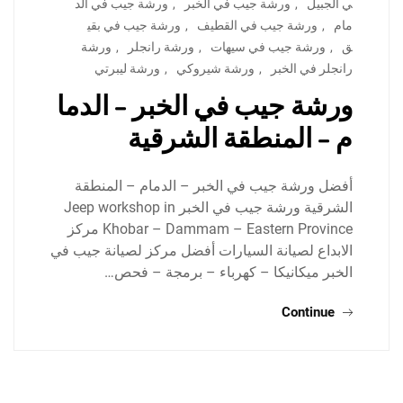
ي الجبيل
,
ورشة جيب في الخبر
,
ورشة جيب في الد
مام
,
ورشة جيب في القطيف
,
ورشة جيب في بقي
ق
,
ورشة جيب في سيهات
,
ورشة رانجلر
,
ورشة
رانجلر في الخبر
,
ورشة شيروكي
,
ورشة ليبرتي
ورشة جيب في الخبر – الدما
م – المنطقة الشرقية
أفضل ورشة جيب في الخبر – الدمام – المنطقة
الشرقية ورشة جيب في الخبر Jeep workshop in
Khobar – Dammam – Eastern Province مركز
الابداع لصيانة السيارات أفضل مركز لصيانة جيب في
الخبر ميكانيكا – كهرباء – برمجة – فحص…
Continue